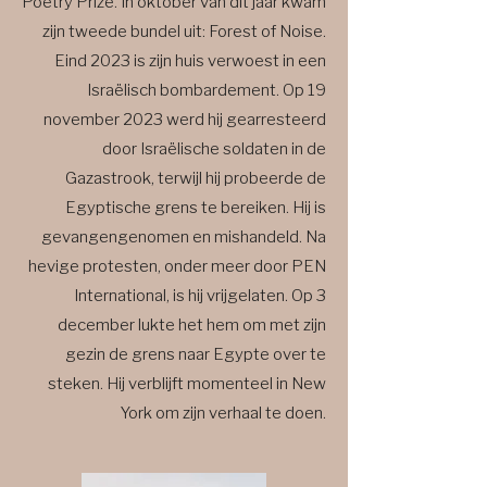
Poetry Prize. In oktober van dit jaar kwam
zijn tweede bundel uit: Forest of Noise.
Eind 2023 is zijn huis verwoest in een
Israëlisch bombardement. Op 19
november 2023 werd hij gearresteerd
door Israëlische soldaten in de
Gazastrook, terwijl hij probeerde de
Egyptische grens te bereiken. Hij is
gevangengenomen en mishandeld. Na
hevige protesten, onder meer door PEN
International, is hij vrijgelaten. Op 3
december lukte het hem om met zijn
gezin de grens naar Egypte over te
steken. Hij verblijft momenteel in New
York om zijn verhaal te doen.