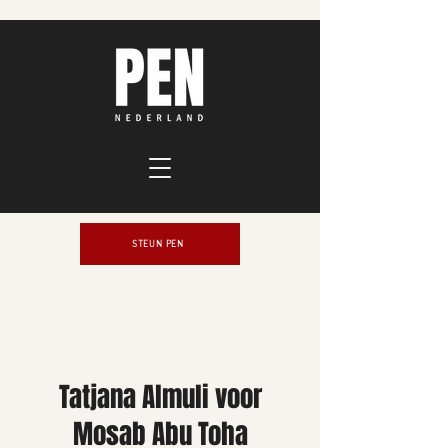
STEUN PEN
Tatjana Almuli voor
Mosab Abu Toha