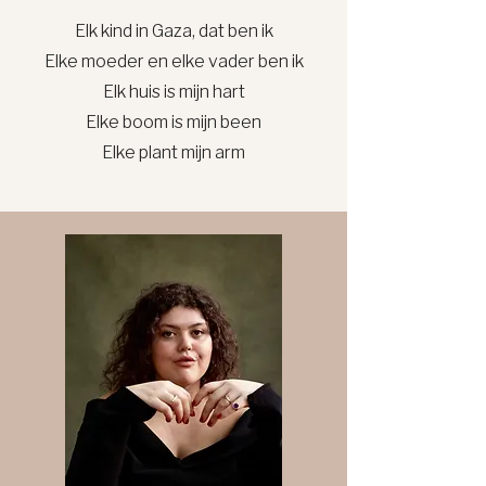
Elk kind in Gaza, dat ben ik
Elke moeder en elke vader ben ik
Elk huis is mijn hart
Elke boom is mijn been
Elke plant mijn arm