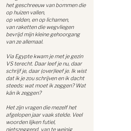
het geschreeuw van bommen die
op huizen vallen,
op velden, en op lichamen,
van raketten die wegvliegen
bevrijd mijn kleine gehoorgang
van ze allemaal.
Via Egypte kwam je met je gezin
VS terecht. Daar leef je nu, daar
schrijf je, daar (over)leef je. Ik wist
dat ik je zou schrijven en ik dacht
steeds: wat moet ik zeggen? Wat
kán ik zeggen?
Het zijn vragen die mezelf het
afgelopen jaar vaak stelde. Veel
woorden lijken futiel,
nietszeggend, van te weinig