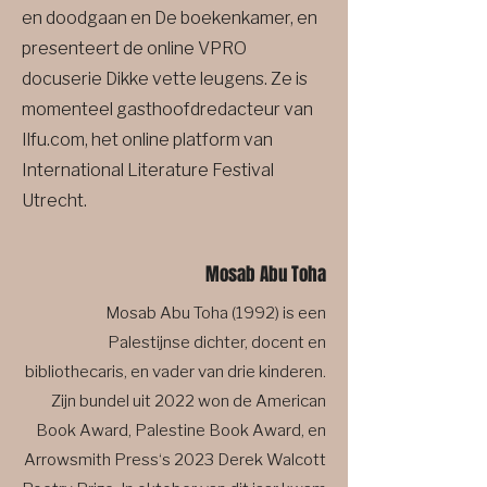
en doodgaan en De boekenkamer, en
presenteert de online VPRO
docuserie Dikke vette leugens. Ze is
momenteel gasthoofdredacteur van
Ilfu.com, het online platform van
International Literature Festival
Utrecht.
Mosab Abu Toha
Mosab Abu Toha (1992) is een
Palestijnse dichter, docent en
bibliothecaris, en vader van drie kinderen.
Zijn bundel uit 2022 won de American
Book Award, Palestine Book Award, en
Arrowsmith Press‘s 2023 Derek Walcott