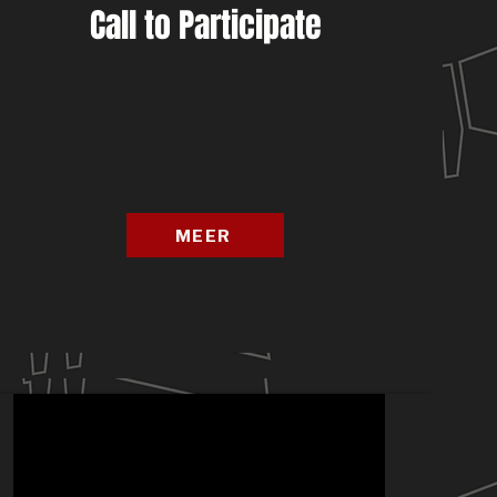
Call to Participate
MEER