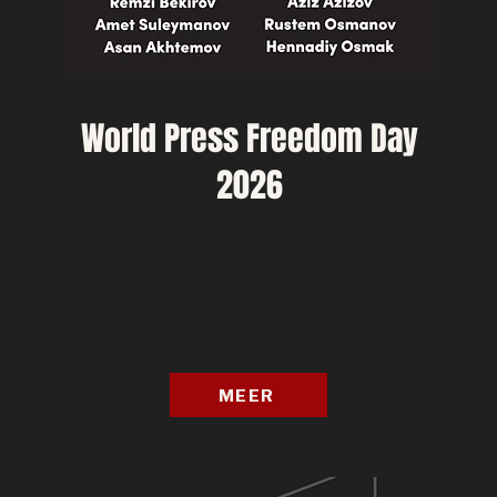
World Press Freedom Day
2026
MEER