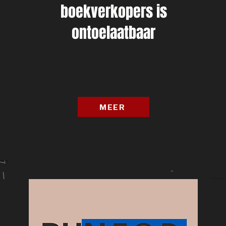
boekverkopers is
ontoelaatbaar
MEER