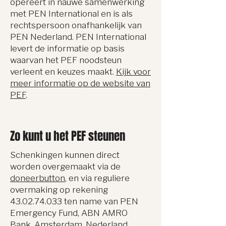
opereert in nauwe samenwerking
met PEN International en is als
rechtspersoon onafhankelijk van
PEN Nederland. PEN International
levert de informatie op basis
waarvan het PEF noodsteun
verleent en keuzes maakt.
Kijk voor
meer informatie op de website van
PEF
.
Zo kunt u het PEF steunen
Schenkingen kunnen direct
worden overgemaakt via de
doneerbutton
, en via reguliere
overmaking op rekening
43.02.74.033
ten name van PEN
Emergency Fund, ABN AMRO
Bank, Amsterdam, Nederland.