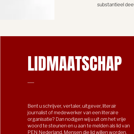
substantieel dee
LIDMAATSCHAP
Bent u schrijver, vertaler, uitgever, literair
journalist of medewerker van een literaire
organisatie? Dan nodigen wij u uit om het vrije
woord te steunen en u aan te melden als lid van
PEN Nederland. Mensen die lid willen worden,