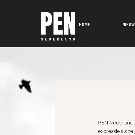
HOME
NIEUW
PEN Nederland en
expressie als z