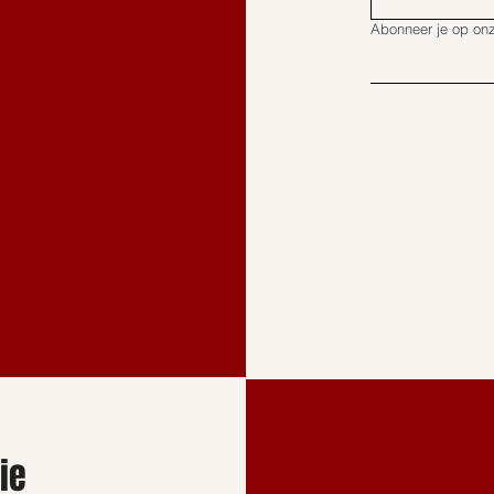
Abonneer je op onz
ie