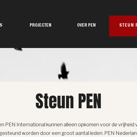
S
PROJECTEN
OVER PEN
STEUN 
Steun PEN
 PEN International kunnen alleen opkomen voor de vrijheid va
e gesteund worden door een groot aantal leden. PEN Nederlan