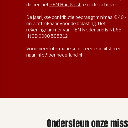
dienen het
PEN Handvest
te onderschrijven.
De jaarlijkse contributie bedraagt minimaal € 40,-
en is aftrekbaar voor de belasting.
Het
rekeningnummer van PEN Nederland is NL65
INGB 0000 5853 12.
Voor meer informatie kunt u een e-mail sturen
naar
info@pennederland.nl
Ondersteun onze miss