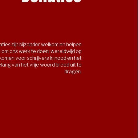
ties zijn bijzonder welkom en helpen
 om ons werk te doen: wereldwijd op
 komen voor schrijvers in nood en het
lang van het vrije woord breed uit te
dragen.