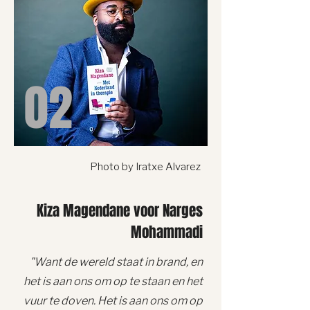
02
Photo by Iratxe Alvarez
Kiza Magendane voor Narges
Mohammadi
"Want de wereld staat in brand, en
het is aan ons om op te staan en het
vuur te doven. Het is aan ons om op