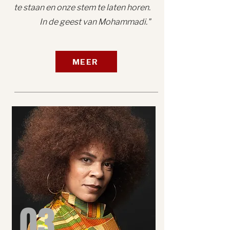
te staan en onze stem te laten horen.
In de geest van Mohammadi."
MEER
03