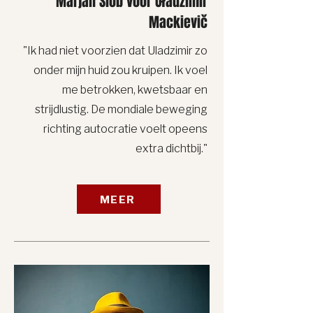
Marjan Slob voor Uładzimir
Mackievič
"Ik had niet voorzien dat Uladzimir zo
onder mijn huid zou kruipen. Ik voel
me betrokken, kwetsbaar en
strijdlustig. De mondiale beweging
richting autocratie voelt opeens
extra dichtbij."
MEER