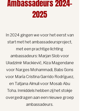
Ambassadeurs
2024-
2025
In 2024 gingen we voor het eerst van
start met het ambassadeursproject,
met een prachtige lichting
ambassadeurs: Marjan Slob voor
Uładzimir Mackievič, Kiza Magendane
voor Narges Mohammadi, Babs Gons
voor María Cristina Garrido Rodríguez,
en Tatjana Almuli voor Mosab Abu
Toha. Inmiddels hebben zij het stokje
overgedragen aan een nieuwe groep
ambassadeurs.