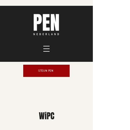
STEUN PEN
WiPC