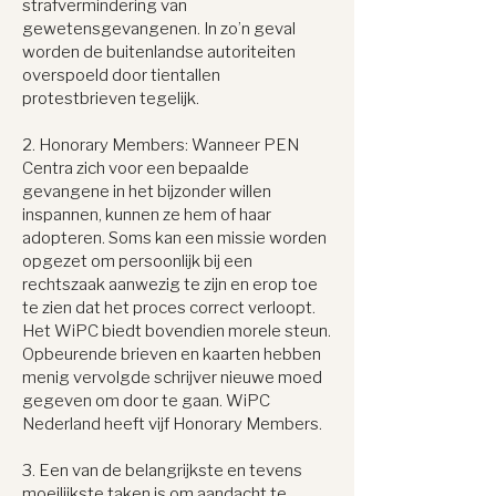
strafvermindering van
gewetensgevangenen. In zo’n geval
worden de buitenlandse autoriteiten
overspoeld door tientallen
protestbrieven tegelijk.
2. Honorary Members: Wanneer PEN
Centra zich voor een bepaalde
gevangene in het bijzonder willen
inspannen, kunnen ze hem of haar
adopteren. Soms kan een missie worden
opgezet om persoonlijk bij een
rechtszaak aanwezig te zijn en erop toe
te zien dat het proces correct verloopt.
Het WiPC biedt bovendien morele steun.
Opbeurende brieven en kaarten hebben
menig vervolgde schrijver nieuwe moed
gegeven om door te gaan. WiPC
Nederland heeft vijf Honorary Members.
3. Een van de belangrijkste en tevens
moeilijkste taken is om aandacht te