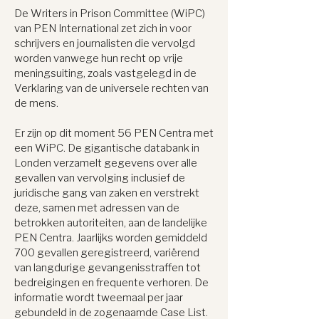
De Writers in Prison Committee (WiPC)
van PEN International zet zich in voor
schrijvers en journalisten die vervolgd
worden vanwege hun recht op vrije
meningsuiting, zoals vastgelegd in de
Verklaring van de universele rechten van
de mens.
Er zijn op dit moment 56 PEN Centra met
een WiPC. De gigantische databank in
Londen verzamelt gegevens over alle
gevallen van vervolging inclusief de
juridische gang van zaken en verstrekt
deze, samen met adressen van de
betrokken autoriteiten, aan de landelijke
PEN Centra. Jaarlijks worden gemiddeld
700 gevallen geregistreerd, variërend
van langdurige gevangenisstraffen tot
bedreigingen en frequente verhoren. De
informatie wordt tweemaal per jaar
gebundeld in de zogenaamde Case List.